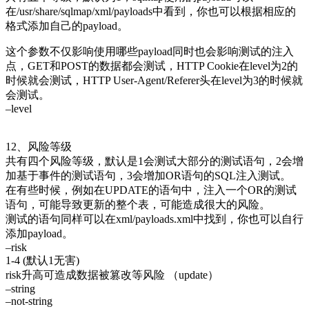
在/usr/share/sqlmap/xml/payloads中看到，你也可以根据相应的
格式添加自己的payload。
这个参数不仅影响使用哪些payload同时也会影响测试的注入
点，GET和POST的数据都会测试，HTTP Cookie在level为2的
时候就会测试，HTTP User-Agent/Referer头在level为3的时候就
会测试。
–level
12、风险等级
共有四个风险等级，默认是1会测试大部分的测试语句，2会增
加基于事件的测试语句，3会增加OR语句的SQL注入测试。
在有些时候，例如在UPDATE的语句中，注入一个OR的测试
语句，可能导致更新的整个表，可能造成很大的风险。
测试的语句同样可以在xml/payloads.xml中找到，你也可以自行
添加payload。
–risk
1-4 (默认1无害)
risk升高可造成数据被篡改等风险 （update）
–string
–not-string