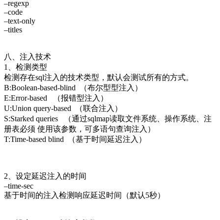
–regexp
–code
–text-only
–titles
八、注入技术
1、检测类型
检测存在sql注入的技术类型，默认会测试所有的方式。
B:Boolean-based-blind （布尔型型注入）
E:Error-based （报错型注入）
U:Union query-based （联合注入）
S:Starked queries （通过sqlmap读取文件系统、操作系统、注
册表必须 使用该参数，可多语句查询注入）
T:Time-based blind （基于时间延迟注入）
2、设定延迟注入的时间
–time-sec
基于时间的注入检测响应延迟时间（默认5秒）