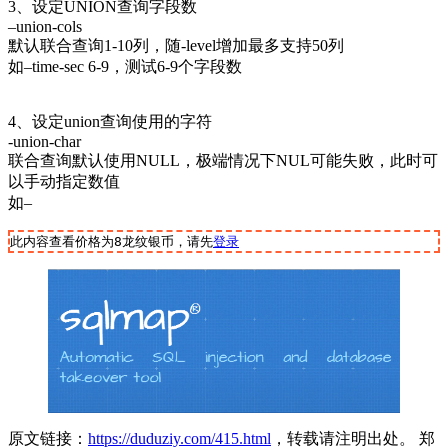
3、设定UNION查询字段数
–union-cols
默认联合查询1-10列，随-level增加最多支持50列
如–time-sec 6-9，测试6-9个字段数
4、设定union查询使用的字符
-union-char
联合查询默认使用NULL，极端情况下NUL可能失败，此时可
以手动指定数值
如–
此内容查看价格为
8
龙纹银币，请先
登录
原文链接：
https://duduziy.com/415.html
，转载请注明出处。 郑