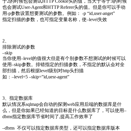
于2的时候也会测试HTTP Cookie头的值，当大于等于3的时候
也会测试User-Agent和HTTP Referer头的值。但是你可以手动
用-p参数设置想要测试的参数。例如： -p “id,user-anget”
指定扫描的参数，也可指定变量名称，使–level失效
2、
排除测试的参数
–skip
当你使用–level的值很大但是有个别参数不想测试的时候可以
使用–skip参数。排错指定的扫描参数，不指定的默认会对全
部扫描，然后根据level级别对http头扫描
如：–level=5 –skip=”id,uesr-agent”
3、指定数据库
默认情况系sqlmap会自动的探测web应用后端的数据库是什
么，但是你如果已经知道的目标是什么数据库了，可以使用–
dbms指定数据库节省时间了,提高工作效率了
–dbms 不仅可以指定数据库类型，还可以指定数据库版本