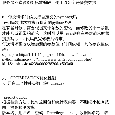
服务器不遵循RFC标准编码，使用原始字符提交数据
8、每次请求时候执行自定义的python代码
–eval每次请求前执行指定的python代码
在有些时候，需要根据某个参数的变化，而修改另个一参数，
才能形成正常的请求，这时可以用–eval参数在每次请求时根
据所写python代码做完修改后请求。
每次请求更改或增加新的参数值（时间依赖，其他参数值依
赖）
sqlmap -u http://1.1.1.1/a.php?id=1&hash=…” –eval=”
python sqlmap.py -u “http://www.target.com/vuln.php?
id=1&hash=c4ca4238a0b923820dcc509a6f
六、OPTIMIZATION优化性能
-o 开启三个性能参数（除–threads）
–predict-output
根据检测方法，比对返回值和统计表内容，不断缩小检测范
围，提高检测效率
版本名、用户名、密码、Prervileges、role、数据库名称、表