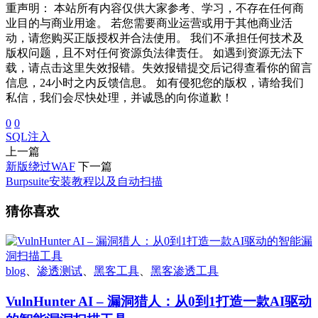
重声明： 本站所有内容仅供大家参考、学习，不存在任何商
业目的与商业用途。 若您需要商业运营或用于其他商业活
动，请您购买正版授权并合法使用。 我们不承担任何技术及
版权问题，且不对任何资源负法律责任。 如遇到资源无法下
载，请点击这里失效报错。失效报错提交后记得查看你的留言
信息，24小时之内反馈信息。 如有侵犯您的版权，请给我们
私信，我们会尽快处理，并诚恳的向你道歉！
0
0
SQL注入
上一篇
新版绕过WAF
下一篇
Burpsuite安装教程以及自动扫描
猜你喜欢
blog
、
渗透测试
、
黑客工具
、
黑客渗透工具
VulnHunter AI – 漏洞猎人：从0到1打造一款AI驱动