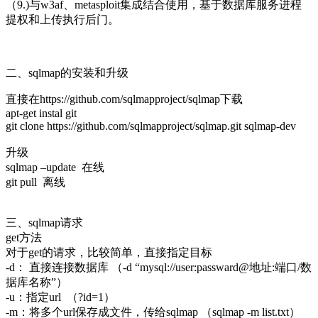
（9.)与w3af、metasploit集成结合使用，基于数据库服务进程
提权和上传执行后门。
二、sqlmap的安装和升级
直接在https://github.com/sqlmapproject/sqlmap下载
apt-get instal git
git clone https://github.com/sqlmapproject/sqlmap.git sqlmap-dev
升级
sqlmap –update 在线
git pull 离线
三、sqlmap请求
get方法
对于get的请求，比较简单，直接指定目标
-d： 直接连接数据库 （-d “mysql://user:passward@地址:端口/数
据库名称”）
-u：指定url （?id=1）
-m：将多个url保存成文件，传给sqlmap （sqlmap -m list.txt）