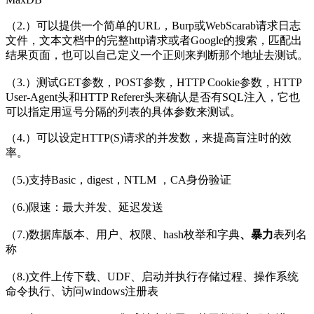
（2.）可以提供一个简单的URL，Burp或WebScarab请求日志
文件，文本文档中的完整http请求或者Google的搜索，匹配出
结果页面，也可以自己定义一个正则来判断那个地址去测试。
（3.）测试GET参数，POST参数，HTTP Cookie参数，HTTP
User-Agent头和HTTP Referer头来确认是否有SQL注入，它也
可以指定用逗号分隔的列表的具体参数来测试。
（4.）可以设定HTTP(S)请求的并发数，来提高盲注时的效
率。
（5.)支持Basic，digest，NTLM ，CA身份验证
（6.)限速：最大并发、延迟发送
（7.)数据库版本、用户、权限、hash枚举和字典
、暴力
表列名
称
（8.)文件上传下载、UDF、启动并执行存储过程、操作系统
命令执行、访问windows注册表