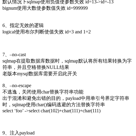
默认情况下sqlmap使用负值使参数失效 id=13->id=-13
bignum使用大数使参数值失效 id=999999
6、指定无效的逻辑
logical使用布尔判断使值失效 id=3 and 1=2
7、–no-cast
sqlmap在提取数据库数据时，sqlmap默认将所有结果转换为字
符串，并且空格替换NULL结果
老版本mysql数据库需要开启此开关
8、–no-escape
不逃逸，关闭使用char替换字符串功能
出于混淆和避免出错的目的，payload中用单引号界定字符串
时，sqlmap使用char()编码逃避的方法替换字符串
select ‘foo’ ->select char(102)+char(111)+char(111)
9、注入payload