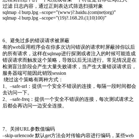
过滤 日志内容，通过正则表达式筛选扫描对象
sqlmap -l burp.lpg –scope=”(www)?.baidu.(com|net|org)”
sqlmap -l burp.lpg –scope=”(19)?.168.20.(1|10|100)”
6、避免过多的错误请求被屏蔽
有的web应用程序会在你多次访问错误的请求时屏蔽掉你以后
的所有请求，这样在sqlmap进行探测或者注入的时候可能造成
错误请求而触发这个策略，导致以后无法进行。常见情况是在
检测盲注阶段会产生大量失败请求，当产生大量错误请求后，
服务器端可能因此销毁session
绕过这个策略有两种方式：
1、–safe-url：提供一个安全不错误的连接，每隔一段时间都会
去访问一下。
2、–safe-freq：提供一个安全不错误的连接，每次测试请求之
后都会再访问一边安全连接。
7、关掉URL参数值编码
–skip-urlencode 默认get方法会对传输内容进行编码，某些web