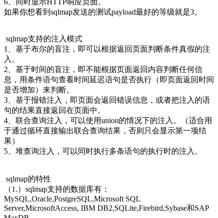
6、同时显示HTTP响应页面。
如果你想看到sqlmap发送的测试payload最好的等级就是3。
sqlmap支持的注入模式
1、基于布尔的盲注，即可以根据返回页面判断条件真假的注
入。
2、基于时间的盲注，即不能根据页面返回内容判断任何信
息，用条件语句查看时间延迟语句是否执行（即页面返回时间
是否增加）来判断。
3、基于报错注入，即页面会返回错误信息，或者把注入的语
句的结果直接返回在页面中。
4、联合查询注入，可以使用union的情况下的注入。（适合用
于通过循环直接输出联合查询结果，否则只会显示第一项结
果）
5、堆查询注入，可以同时执行多条语句的执行时的注入。
sqlmap的特性
（1.）sqlmap支持的数据库有：
MySQL,Oracle,PostgreSQL,Microsoft SQL
Server,MicrosoftAccess, IBM DB2,SQLite,Firebird,Sybase和SAP
MaxDB