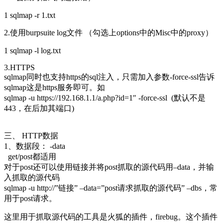
1 sqlmap -r 1.txt
2.使用burpsuite log文件 （勾选上options中的Misc中的proxy）
1 sqlmap -l log.txt
3.HTTPS
sqlmap同时也支持https的sql注入，只需加入参数-force-ssl告诉
sqlmap这是https服务即可。如
sqlmap -u https://192.168.1.1/a.php?id=1″ -force-ssl (默认不是
443，在后加其端口)
三、 HTTP数据
1、数据段： -data
get/post都适用
对于post还可以使用链接并将post抓取的源代码用–data，并输
入抓取的源代码
sqlmap -u http://”链接” –data=”post请求抓取的源代码” –dbs，常
用于post请求。
这里用于抓取源代码的工具是火狐的插件，firebug。这个插件