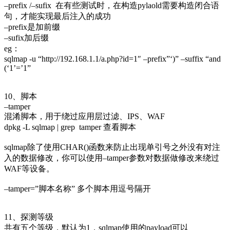
–prefix /–sufix 在有些测试时，在构造pylaold需要构造闭合语
句，才能实现最后注入的成功
–prefix是加前缀
–sufix加后缀
eg：
sqlmap -u “http://192.168.1.1/a.php?id=1″ –prefix”‘)” –suffix “and
(‘1’=’1”
10、脚本
–tamper
混淆脚本，用于绕过应用层过滤、IPS、WAF
dpkg -L sqlmap | grep tamper 查看脚本
sqlmap除了使用CHAR()函数来防止出现单引号之外没有对注
入的数据修改，你可以使用–tamper参数对数据做修改来绕过
WAF等设备。
–tamper=”脚本名称” 多个脚本用逗号隔开
11、探测等级
共有五个等级，默认为1，sqlmap使用的payload可以